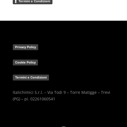
Termini e Condizioni
Privacy Policy
Cookie Policy
Termini e Condizioni
Italichimici S.r.l. – Via Todi 9 – Torre Matigge – Trevi
(PG) – pi. 02261060541