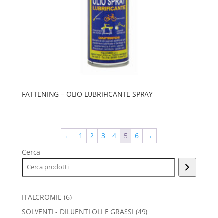
FATTENING – OLIO LUBRIFICANTE SPRAY
←
1
2
3
4
5
6
→
Cerca
6
ITALCROMIE
6
prodotti
49
SOLVENTI - DILUENTI OLI E GRASSI
49