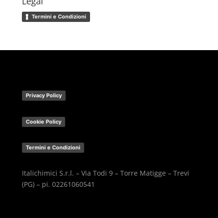
Legal
Termini e Condizioni
Privacy Policy
Cookie Policy
Termini e Condizioni
Italichimici S.r.l. – Via Todi 9 – Torre Matigge – Trevi
(PG) – pi. 02261060541