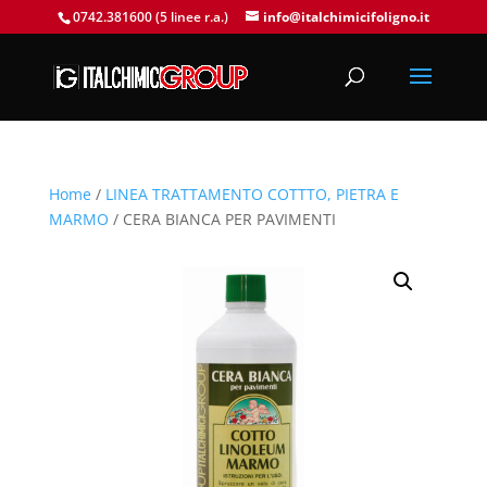
0742.381600 (5 linee r.a.)
info@italchimicifoligno.it
Home
/
LINEA TRATTAMENTO COTTTO, PIETRA E
MARMO
/ CERA BIANCA PER PAVIMENTI