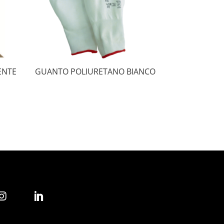
ENTE
GUANTO POLIURETANO BIANCO

