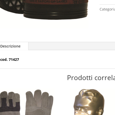
Categori
Descrizione
cod. 71427
Prodotti correla