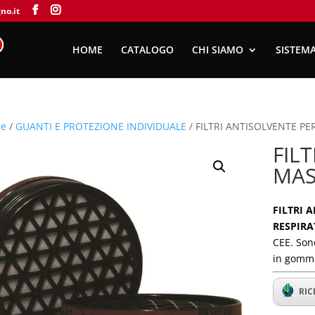
no.it
HOME
CATALOGO
CHI SIAMO
SISTEMA
e
/
GUANTI E PROTEZIONE INDIVIDUALE
/ FILTRI ANTISOLVENTE 
FIL
MAS
FILTRI 
RESPIRA
CEE. Sono
in gomm
RIC