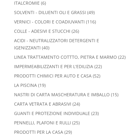
6
ITALCROMIE
6
prodotti
49
SOLVENTI - DILUENTI OLI E GRASSI
49
prodotti
116
VERNICI - COLORI E COADIUVANTI
116
prodotti
26
COLLE - ADESIVI E STUCCHI
26
prodotti
ACIDI - NEUTRALIZZATORI DETERGENTI E
40
IGENIZZANTI
40
prodotti
22
LINEA TRATTAMENTO COTTTO, PIETRA E MARMO
22
prodott
22
IMPERMEABILIZZANTI E PER L'EDILIZIA
22
prodotti
52
PRODOTTI CHIMICI PER AUTO E CASA
52
prodotti
19
LA PISCINA
19
prodotti
15
NASTRI DI CARTA MASCHERATURA E IMBALLO
15
prodotti
24
CARTA VETRATA E ABRASIVI
24
prodotti
23
GUANTI E PROTEZIONE INDIVIDUALE
23
prodotti
25
PENNELLI, PLAFONI E RULLI
25
prodotti
29
PRODOTTI PER LA CASA
29
prodotti