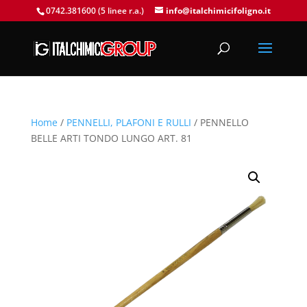
0742.381600 (5 linee r.a.)
info@italchimicifoligno.it
Home
/
PENNELLI, PLAFONI E RULLI
/ PENNELLO
BELLE ARTI TONDO LUNGO ART. 81