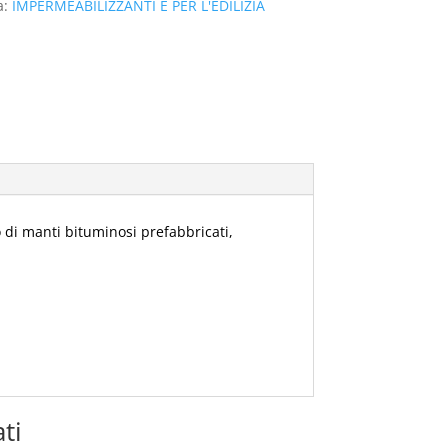
a:
IMPERMEABILIZZANTI E PER L'EDILIZIA
 di manti bituminosi prefabbricati,
ti