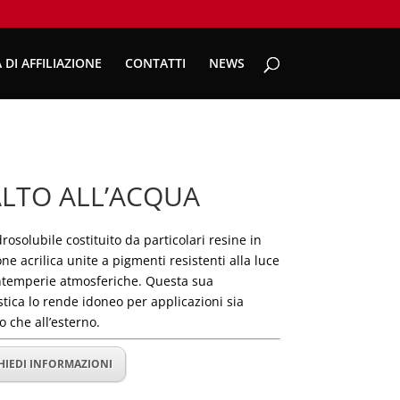
 DI AFFILIAZIONE
CONTATTI
NEWS
LTO ALL’ACQUA
rosolubile costituito da particolari resine in
ne acrilica unite a pigmenti resistenti alla luce
intemperie atmosferiche. Questa sua
stica lo rende idoneo per applicazioni sia
no che all’esterno.
HIEDI INFORMAZIONI