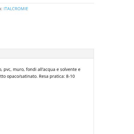
a:
ITALCROMIE
o, pvc, muro, fondi all’acqua e solvente e
to opaco/satinato. Resa pratica: 8-10