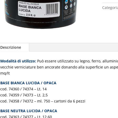
Categori
Descrizione
Modalità di utilizzo:
Può essere utilizzato su legno, ferro, allumini
vecchie verniciature ben ancorate donando alla superficie un aspet
mq/lt
BASE BIANCA LUCIDA / OPACA
cod. 74360 / 74374 – Lt. 14
cod. 74359 / 74373 – Lt. 2,5
cod. 74358 / 74372 – ml. 750 – cartoni da 6 pezzi
BASE NEUTRA LUCIDA / OPACA
cod. 74363 / 74377 – Lt. 12,60